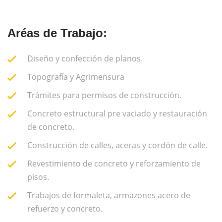
Aréas de Trabajo:
Diseño y confección de planos.
Topografía y Agrimensura
Trámites para permisos de construcción.
Concreto estructural pre vaciado y restauración
de concreto.
Construcción de calles, aceras y cordón de calle.
Revestimiento de concreto y reforzamiento de
pisos.
Trabajos de formaleta, armazones acero de
refuerzo y concreto.