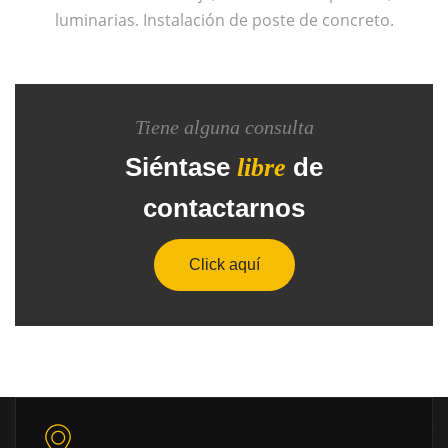
luminarias. Instalación de poste de concreto.
Tiene alguna consulta
Siéntase
de
libre
contactarnos
Click aquí